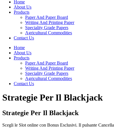
Home
About Us
Products
Paper And Paper Board
Writing And Printing Paper
Speciality Grade Papers
Agricultural Commodities
Contact Us
Home
About Us
Products
Paper And Paper Board
Writing And Printing Paper
Speciality Grade Papers
Agricultural Commodities
Contact Us
Strategie Per Il Blackjack
Strategie Per Il Blackjack
Scegli le Slot online con Bonus Esclusivi.
Il pulsante Cancella