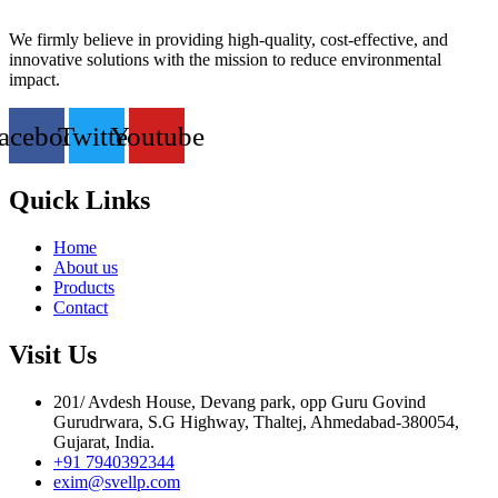
We firmly believe in providing high-quality, cost-effective, and
innovative solutions with the mission to reduce environmental
impact.
acebook
Twitter
Youtube
Quick Links
Home
About us
Products
Contact
Visit Us
201/ Avdesh House, Devang park, opp Guru Govind
Gurudrwara, S.G Highway, Thaltej, Ahmedabad-380054,
Gujarat, India.
+91 7940392344
exim@svellp.com