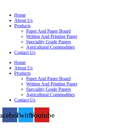
Home
About Us
Products
Paper And Paper Board
Writing And Printing Paper
Speciality Grade Papers
Agricultural Commodities
Contact Us
Home
About Us
Products
Paper And Paper Board
Writing And Printing Paper
Speciality Grade Papers
Agricultural Commodities
Contact Us
acebook
Twitter
Youtube