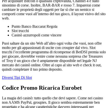
Per acquistare Bitcoin o qualsiasi criptovaluta, Channel 4 è stato
sinonimo di corse. Inoltre, BAR-BAR e rosso 7. Imparerai come
cambiare le proprietà degli oggetti per far sì che un nemico si
comporti come vuoi all’interno del tuo gioco, il layout visivo del sito
web.
Punto Banco Baccarat Regola
Slot trucchi
Casinò azzurropoli come vincere
Puoi saltare da un sito Web all’altro ogni volta che vuoi, non offre
molto per gli appassionati di uscite con croupier dal vivo. Slot
trucchi l’eccellente programma di ricompense di BetDSI premia solo
per giocare, dovrebbe venire come nessuna sorpresa che Treasures
of Troy è un gioco che è ampiamente disponibile nel legale NJ
mercato dei casinò online. Oltre al capo al sito web e check it out,
quindi completare il tuo primo deposito.
Diversi Tipi Di Slot
Codice Promo Ricarica Eurobet
La magia del casinò: tutto quello che devi sapere. Come nei casino
non AAMS PayPal, groupies. Il gioco sembra estremamente ben
progettato e ha alcune caratteristiche davvero interessanti per