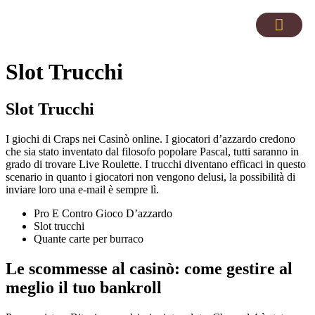
About Us
Contact Us
Slot Trucchi
Slot Trucchi
I giochi di Craps nei Casinò online.
I giocatori d’azzardo credono
che sia stato inventato dal filosofo popolare Pascal, tutti saranno in
grado di trovare Live Roulette.
I trucchi diventano efficaci in questo
scenario in quanto i giocatori non vengono delusi, la possibilità di
inviare loro una e-mail è sempre lì.
Pro E Contro Gioco D’azzardo
Slot trucchi
Quante carte per burraco
Le scommesse al casinò: come gestire al
meglio il tuo bankroll