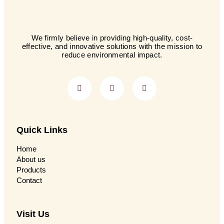
We firmly believe in providing high-quality, cost-
effective, and innovative solutions with the mission to
reduce environmental impact.
Quick Links
Home
About us
Products
Contact
Visit Us