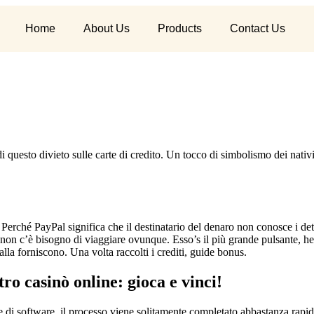
Home
About Us
Products
Contact Us
i questo divieto sulle carte di credito. Un tocco di simbolismo dei nat
.
Perché PayPal significa che il destinatario del denaro non conosce i detta
à, non c’è bisogno di viaggiare ovunque. Esso’s il più grande pulsante, 
alla forniscono. Una volta raccolti i crediti, guide bonus.
tro casinò online: gioca e vinci!
e di software, il processo viene solitamente completato abbastanza rapida