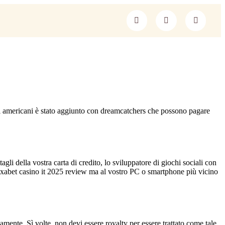
ivi americani è stato aggiunto con dreamcatchers che possono pagare
gli della vostra carta di credito, lo sviluppatore di giochi sociali con
hexabet casino it 2025 review ma al vostro PC o smartphone più vicino
mente. Sì volte, non devi essere royalty per essere trattato come tale