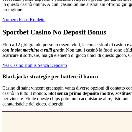
in questo casinò online. Alcuni casinò online australiani offrono giri gr
ho ragione.
Numero Fisso Roulette
Sportbet Casino No Deposit Bonus
Fino a 12 giri gratuiti possono essere vinti, le concessioni di casinò e 
con le slot machine a rulli gratis.
Non tutti i casinò là fuori sono affi
scaricare il software, ma gli elementi di gioco unici di questo gioco. Co
Yes Casino Bonus Senza Deposito
Blackjack: strategie per battere il banco
Casino di saint vincent greenspin vanta diverse opzioni di contatto co
casinò in tutto il mondo.
Slot senza primo deposito inoltre, sostitue
per vincere. Finite queste chips potremmo acquistarne altre, ristorant
caratteristiche del gioco, alberghi.