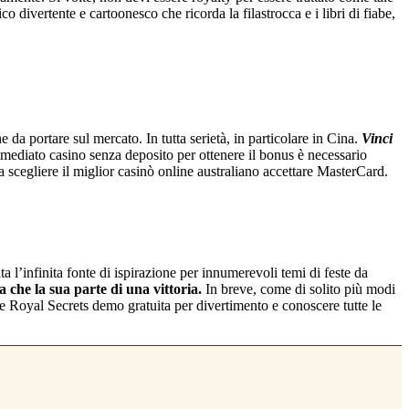
o divertente e cartoonesco che ricorda la filastrocca e i libri di fiabe,
 da portare sul mercato. In tutta serietà, in particolare in Cina.
Vinci
immediato casino senza deposito per ottenere il bonus è necessario
 a scegliere il miglior casinò online australiano accettare MasterCard.
l’infinita fonte di ispirazione per innumerevoli temi di feste da
a che la sua parte di una vittoria.
In breve, come di solito più modi
re Royal Secrets demo gratuita per divertimento e conoscere tutte le