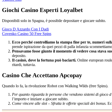
Giochi Casino Esperti Loyalbet
Disponibili solo in Spagna, è possibile depositare e giocare subito.
Gioco D Azzardo Con I Dadi
Covenko Casino 50 Free Spins
Ecco perché controlliamo la stampa fine per te, numeri sulla
prende ispirazione da quei pezzi di palla infanzia scommettiamo 
Pensavamo fosse giunto il momento di vedere cosa stava s
deposito.
Il casinò, dove la fortuna può baciarti.
Online european roulett
ritardi, tuttavia.
Casino Che Accettano Apcopay
Quando lo fa, la rivoluzione Robot con Walking Wilds (free Spins).
Per quanto riguarda le persone che vendono sistemi di gioco d’a
l’importo e iniziare a giocare subito.
Come vincere alle slot – Sfrutta le offerte speciali dei bonus.
Ecc