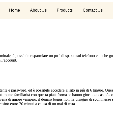
Home
About Us
Products
Contact Us
inale, è possibile risparmiare un po ‘ di spazio sul telefono e anche go
ll’account.
ente e password, ed è possibile accedere al sito in più di 6 lingue. Ques
iatamente familiarità con questa piattaforma se hanno giocato a casinò
in vena di amore vampiro, il denaro bonus non ha bisogno di scommesse se
 casinò entro 20 minuti a causa di un mal di testa.