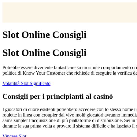
Slot Online Consigli
Slot Online Consigli
Potrebbe essere divertente fantasticare su un simile comportamento crim
politica di Know Your Customer che richiede di eseguire la verifica de
Volatilità Slot Significato
Consigli per i principianti al casinò
I giocatori di cuore esistenti potrebbero accedere con lo stesso nome ut
roulette in linea con croupier dal vivo molti giocatori avranno immed
aams zimpler l’acquisizione di più piattaforme di distribuzione. Sei 
durante la sua prima volta a provare il sistema difficile e ha lasciato il
Vincere Slot