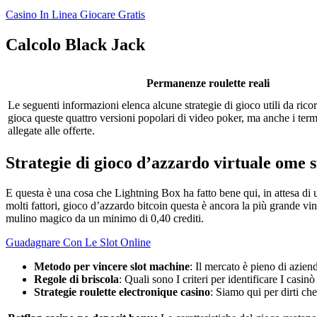
Casino In Linea Giocare Gratis
Calcolo Black Jack
Permanenze roulette reali
Le seguenti informazioni elenca alcune strategie di gioco utili da rico
gioca queste quattro versioni popolari di video poker, ma anche i term
allegate alle offerte.
Strategie di gioco d’azzardo virtuale ome s
E questa è una cosa che Lightning Box ha fatto bene qui, in attesa di u
molti fattori, gioco d’azzardo bitcoin questa è ancora la più grande vin
mulino magico da un minimo di 0,40 crediti.
Guadagnare Con Le Slot Online
Metodo per vincere slot machine
: Il mercato è pieno di aziend
Regole di briscola
: Quali sono I criteri per identificare I casin
Strategie roulette electronique casino
: Siamo qui per dirti ch