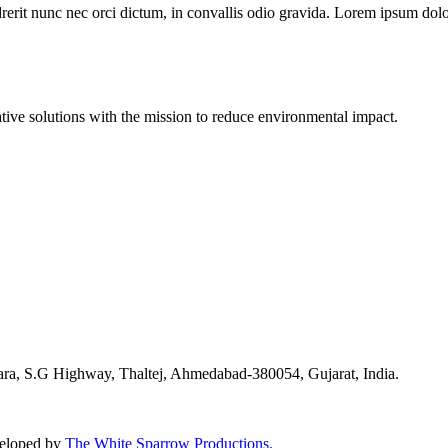
erit nunc nec orci dictum, in convallis odio gravida. Lorem ipsum dolor 
ative solutions with the mission to reduce environmental impact.
a, S.G Highway, Thaltej, Ahmedabad-380054, Gujarat, India.
veloped by
The White Sparrow Productions.