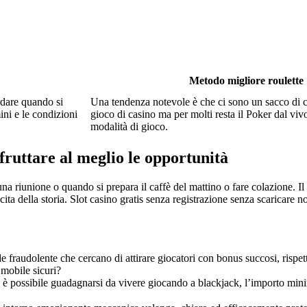
Metodo migliore roulette
rdare quando si
Una tendenza notevole è che ci sono un sacco di co
ini e le condizioni
gioco di casino ma per molti resta il Poker dal vivo
modalità di gioco.
fruttare al meglio le opportunità
na riunione o quando si prepara il caffè del mattino o fare colazione. Il
cita della storia. Slot casino gratis senza registrazione senza scaricare
e fraudolente che cercano di attirare giocatori con bonus succosi, rispett
ò mobile sicuri?
e è possibile guadagnarsi da vivere giocando a blackjack, l’importo mini