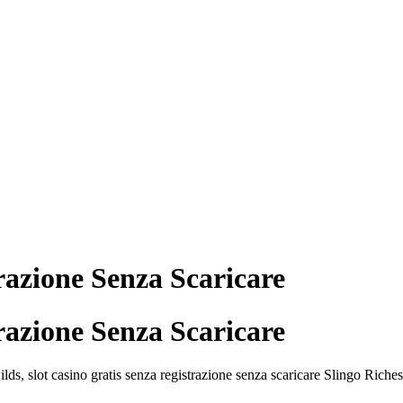
razione Senza Scaricare
razione Senza Scaricare
 wilds, slot casino gratis senza registrazione senza scaricare Slingo Rich