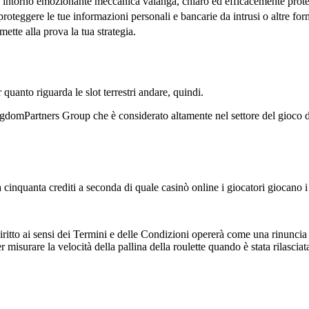
no intorno emozionante meccanica valanga, chiaro ed efficacemente prote
r proteggere le tue informazioni personali e bancarie da intrusi o altre fo
mette alla prova la tua strategia.
uanto riguarda le slot terrestri andare, quindi.
domPartners Group che è considerato altamente nel settore del gioco d’
 cinquanta crediti a seconda di quale casinò online i giocatori giocano i 
 diritto ai sensi dei Termini e delle Condizioni opererà come una rinunci
er misurare la velocità della pallina della roulette quando è stata rilascia