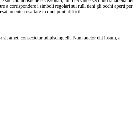
 sue caratteristiche eccezionali, lui o lei vince secondo la tabella dei
 a corrispondere i simboli regolari sui rulli tieni gli occhi aperti per
sattamente cosa fare in quei punti difficili.
sit amet, consectetur adipiscing elit. Nam auctor elit ipsum, a