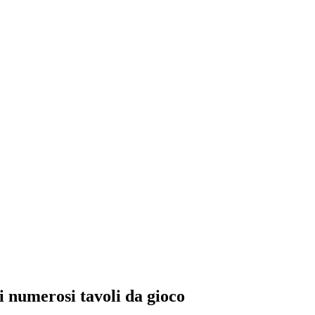
ri numerosi tavoli da gioco