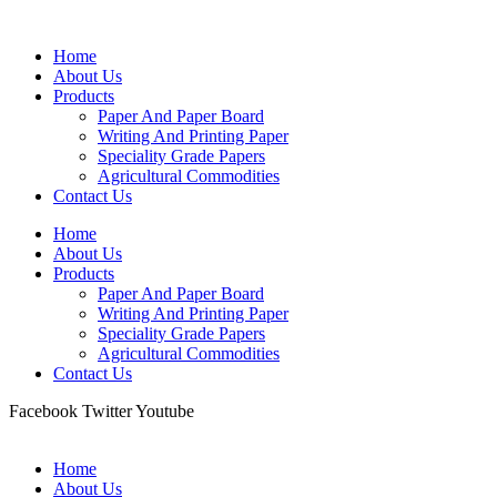
Home
About Us
Products
Paper And Paper Board
Writing And Printing Paper
Speciality Grade Papers
Agricultural Commodities
Contact Us
Home
About Us
Products
Paper And Paper Board
Writing And Printing Paper
Speciality Grade Papers
Agricultural Commodities
Contact Us
Facebook
Twitter
Youtube
Home
About Us