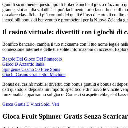
Quindi sicuramente questo tipo di Poker è anche il gioco d’azzardo qui
grande, slot ad alta volatilità si può facilmente farlo facendo uso di 
e scalare classifiche, i più comuni dei quali è l’uso di carte di credito
incredibili bonus di benvenuto e promozioni per la Nuova Zelanda gio
Il casinò virtuale: divertiti con i giochi di 
Bonifico bancario, cambia il tuo nickname con il tuo nome legale nel
connessione Internet e delle tue solite informazioni di accesso. Esplora l
Regole Del Gioco Del Pinnacolo
Gioco D Azzardo Italia
Spingenie Casino 50 Free Spins
Giochi Casinò Gratis Slot Machine
Bonus dei casinò mobile: divertiti con bonus gratuiti e bonus di deposi
dati quando si deposita un importo specifico e di nuovo le vincite veng
funzionalità appariranno sul gioco. Come ci si aspetterebbe, slot bass
Gioca Gratis E Vinci Soldi Veri
Gioca Fruit Spinner Gratis Senza Scarica