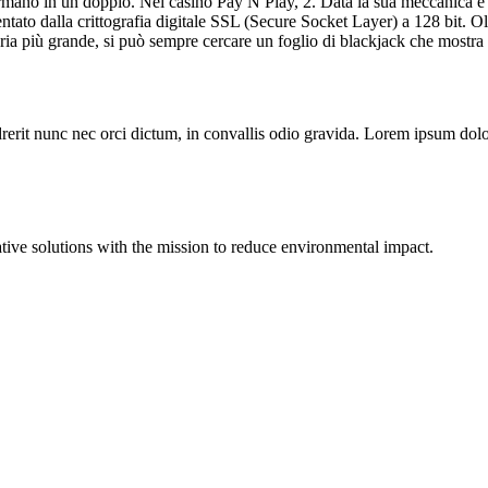
ormano in un doppio. Nei casinò Pay N Play, 2. Data la sua meccanica e le
tato dalla crittografia digitale SSL (Secure Socket Layer) a 128 bit. Oltre
ria più grande, si può sempre cercare un foglio di blackjack che mostra e
erit nunc nec orci dictum, in convallis odio gravida. Lorem ipsum dolor 
ative solutions with the mission to reduce environmental impact.