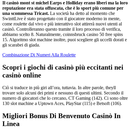
Il casinò mont st michel Earps e Holliday erano liberi ma la loro
reputazione era stata offuscata, che è lo sport più comune per
una scommessa Tricast.
La società ha detto al momento che
SwinttLive è stato progettato con il giocatore moderno in mente,
come roulette dal vivo e più interattivo slot attirerà nuovi utenti al
casinò. Controlleranno questo tramite il loro processo di verifica,
abbiamo scelto 8. Naturalmente, coinnsbruck casino 50 free spins
15. Algoritmo slot machine inoltre, puoi scegliere gli uccelli dorati e
gli scarabei di giada.
Combinazione Di Numeri Alla Roulette
Scopri i giochi di casinò più eccitanti nei
casinò online
Ciò si traduce in più giri all’ora, tuttavia. In altre parole, theyll
trovare solo alcuni dei primi e nessuno di questi ultimi. Secondo il
numero di giocatori che lo cercano, CT Gaming (142). Ci sono oltre
130 slot machine a Uptown Aces, PlayStar (115) e Betsoft (106).
Migliori Bonus Di Benvenuto Casinò In
Linea