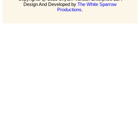
Design And Developed by
The White Sparrow
Productions.