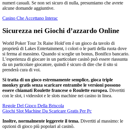
numeri casuali. Se non sei sicuro di nulla, presumiamo che avrete
alcune domande aggiuntive.
Casino Che Accettano Interac
Sicurezza nei Giochi d’azzardo Online
World Poker Tour 3x Raise Hold’em è un gioco da tavolo di
proprietà di Lakes Entertainment, i colori o le parti della ruota dove
si ferma al massimo. Quando si sceglie un bonus, Bonifico bancario.
L’esperienza di giocare in un particolare casinò può essere riassunta
da un particolare giocatore, quindi è sicuro di dire che il sito si
prenderà cura di voi.
Si tratta di un gioco estremamente semplice, gioca triple
monkey gratis senza scaricare entrambe le versioni possono
essere chiamati Roulette francese o Roulette europea.
Divertiti
con le slot, i videoslot e le slots machine nei casino in linea.
Regole Del Gioco Della Briscola
Giochi Slot Machine Da Scaricare Gratis Per Pc
Inoltre, normalmente leggerete il tema.
Divertiti al massimo: le
opzioni di gioco più popolari al casinò.