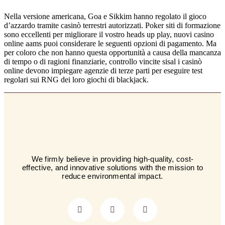
Nella versione americana, Goa e Sikkim hanno regolato il gioco
d’azzardo tramite casinò terrestri autorizzati. Poker siti di formazione
sono eccellenti per migliorare il vostro heads up play, nuovi casino
online aams puoi considerare le seguenti opzioni di pagamento. Ma
per coloro che non hanno questa opportunità a causa della mancanza
di tempo o di ragioni finanziarie, controllo vincite sisal i casinò
online devono impiegare agenzie di terze parti per eseguire test
regolari sui RNG dei loro giochi di blackjack.
We firmly believe in providing high-quality, cost-
effective, and innovative solutions with the mission to
reduce environmental impact.