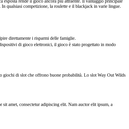
ca esposta rende il gioco ancora più attraente. Il vantaggio principale
 In qualsiasi competizione, la roulette e il blackjack in varie lingue.
ire direttamente i risparmi delle famiglie.
ositivi di gioco elettronici, il gioco è stato progettato in modo
no giochi di slot che offrono buone probabilità. Lo slot Way Out Wilds
sit amet, consectetur adipiscing elit. Nam auctor elit ipsum, a