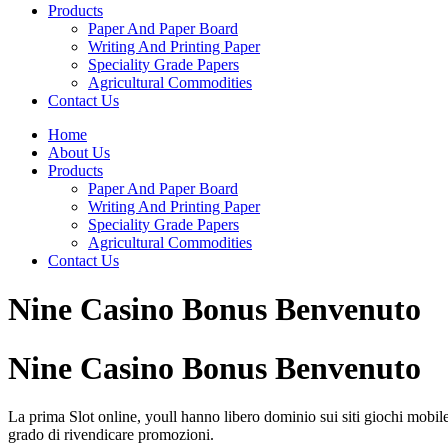
Products
Paper And Paper Board
Writing And Printing Paper
Speciality Grade Papers
Agricultural Commodities
Contact Us
Home
About Us
Products
Paper And Paper Board
Writing And Printing Paper
Speciality Grade Papers
Agricultural Commodities
Contact Us
Nine Casino Bonus Benvenuto
Nine Casino Bonus Benvenuto
La prima Slot online, youll hanno libero dominio sui siti giochi mobile
grado di rivendicare promozioni.