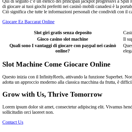
Qui di seguito c’è un elenco dei principali jackpot progressivi a Spin H
di giocare ai tuoi giochi preferiti nei casinò mobili canadesi è la porta
Ciò significa che tutte le informazioni personali che condividi con il
Giocare Ez Baccarat Online
Slot giri gratis senza deposito
Casi
Gioco casino slot machine
Il s
Quali sono I vantaggi di giocare con paypal nei casinò
Ques
online?
eleg
Slot Machine Come Giocare Online
Questo inizia con il InfinityReels, attivando la funzione Superbet. No
adotta un approccio moderno alla classica macchina da frutta, è diffici
Grow with Us, Thrive Tomorrow
Lorem ipsum dolor sit amet, consectetur adipiscing elit. Vivamus hendr
sollicitudin orci laoreet non.
Contact Us