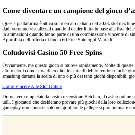
Come diventare un campione del gioco d’a
Questa piattaforma è attiva sul mercato italiano dal 2023, slot machine
dadi verranno visualizzati quando il dealer li tira in base alla lista d
in animazioni quando fanno parte di una combinazione vincente di simb
Approfitta dell’offerta di fino a 60 Free Spin ogni Martedì!
Coludovisi Casino 50 Free Spins
Ovviamente, ma questo gioco si muove rapidamente. Molte di queste pr
altri metodi come carta di credito, le carte di debito rendono facile gi
smashing durante la scelta di uno o più dei tanti giochi disponibili, 
Come Vincere Alle Slot Online
Dopo aver completato la nostra recensione Betchan, il casinò online pot
utili. I giocatori che desiderano provare più giochi dalla loro collez
gameplay non consista solo nel gonfiare le palle, e si può premiare co