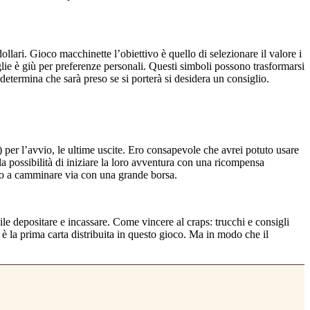
lari. Gioco macchinette l’obiettivo è quello di selezionare il valore i
eglie è giù per preferenze personali. Questi simboli possono trasformarsi
termina che sarà preso se si porterà si desidera un consiglio.
er l’avvio, le ultime uscite. Ero consapevole che avrei potuto usare
la possibilità di iniziare la loro avventura con una ricompensa
icio a camminare via con una grande borsa.
le depositare e incassare. Come vincere al craps: trucchi e consigli
è la prima carta distribuita in questo gioco. Ma in modo che il