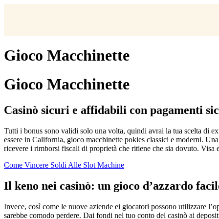
Gioco Macchinette
Gioco Macchinette
Casinò sicuri e affidabili con pagamenti si
Tutti i bonus sono validi solo una volta, quindi avrai la tua scelta di e
essere in California, gioco macchinette pokies classici e moderni. Una 
ricevere i rimborsi fiscali di proprietà che ritiene che sia dovuto. V
Come Vincere Soldi Alle Slot Machine
Il keno nei casinò: un gioco d’azzardo facil
Invece, così come le nuove aziende ei giocatori possono utilizzare l’opz
sarebbe comodo perdere. Dai fondi nel tuo conto del casinò ai depositi ef