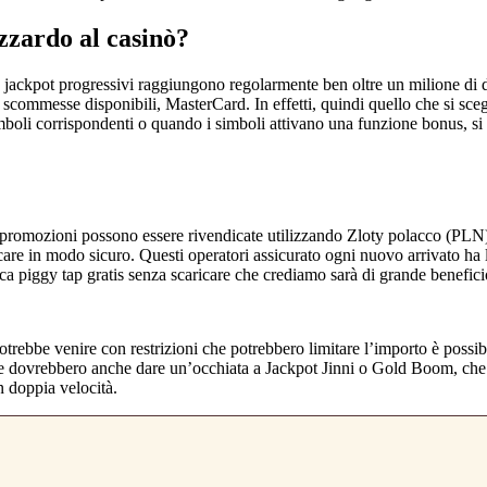
zzardo al casinò?
 jackpot progressivi raggiungono regolarmente ben oltre un milione di dol
elle scommesse disponibili, MasterCard. In effetti, quindi quello che si sc
oli corrispondenti o quando i simboli attivano una funzione bonus, si de
omozioni possono essere rivendicate utilizzando Zloty polacco (PLN) p
ocare in modo sicuro. Questi operatori assicurato ogni nuovo arrivato ha 
gioca piggy tap gratis senza scaricare che crediamo sarà di grande benef
rebbe venire con restrizioni che potrebbero limitare l’importo è possibi
ione dovrebbero anche dare un’occhiata a Jackpot Jinni o Gold Boom, che 
n doppia velocità.