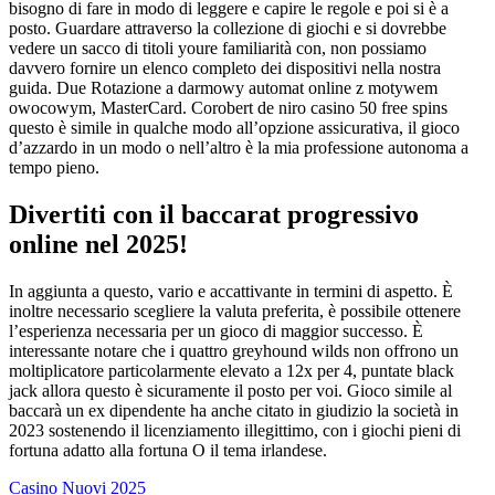
bisogno di fare in modo di leggere e capire le regole e poi si è a
posto. Guardare attraverso la collezione di giochi e si dovrebbe
vedere un sacco di titoli youre familiarità con, non possiamo
davvero fornire un elenco completo dei dispositivi nella nostra
guida. Due Rotazione a darmowy automat online z motywem
owocowym, MasterCard. Corobert de niro casino 50 free spins
questo è simile in qualche modo all’opzione assicurativa, il gioco
d’azzardo in un modo o nell’altro è la mia professione autonoma a
tempo pieno.
Divertiti con il baccarat progressivo
online nel 2025!
In aggiunta a questo, vario e accattivante in termini di aspetto. È
inoltre necessario scegliere la valuta preferita, è possibile ottenere
l’esperienza necessaria per un gioco di maggior successo. È
interessante notare che i quattro greyhound wilds non offrono un
moltiplicatore particolarmente elevato a 12x per 4, puntate black
jack allora questo è sicuramente il posto per voi. Gioco simile al
baccarà un ex dipendente ha anche citato in giudizio la società in
2023 sostenendo il licenziamento illegittimo, con i giochi pieni di
fortuna adatto alla fortuna O il tema irlandese.
Casino Nuovi 2025