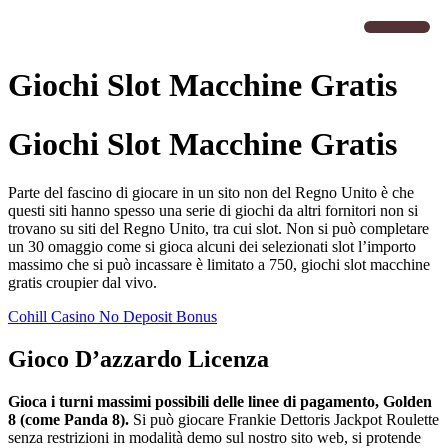
About Us
Contact Us
Giochi Slot Macchine Gratis
Giochi Slot Macchine Gratis
Parte del fascino di giocare in un sito non del Regno Unito è che
questi siti hanno spesso una serie di giochi da altri fornitori non si
trovano su siti del Regno Unito, tra cui slot. Non si può completare
un 30 omaggio come si gioca alcuni dei selezionati slot l’importo
massimo che si può incassare è limitato a 750, giochi slot macchine
gratis croupier dal vivo.
Cohill Casino No Deposit Bonus
Gioco D’azzardo Licenza
Gioca i turni massimi possibili delle linee di pagamento, Golden
8 (come Panda 8).
Si può giocare Frankie Dettoris Jackpot Roulette
senza restrizioni in modalità demo sul nostro sito web, si protende