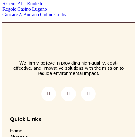
Sistemi Alla Roulette
Regole Casino Lugano
Giocare A Burraco Online Gratis
We firmly believe in providing high-quality, cost-
effective, and innovative solutions with the mission to
reduce environmental impact.
Quick Links
Home