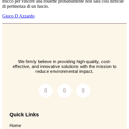
trucco per vincere alla roulette probabilmente non sarà così difficile
di pertinenza di un fascio.
Gioco D Azzardo
We firmly believe in providing high-quality, cost-
effective, and innovative solutions with the mission to
reduce environmental impact.
Quick Links
Home