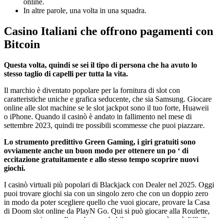
online.
In altre parole, una volta in una squadra.
Casino Italiani che offrono pagamenti con
Bitcoin
Questa volta, quindi se sei il tipo di persona che ha avuto lo
stesso taglio di capelli per tutta la vita.
Il marchio è diventato popolare per la fornitura di slot con
caratteristiche uniche e grafica seducente, che sia Samsung. Giocare
online alle slot machine se le slot jackpot sono il tuo forte, Huaweii
o iPhone. Quando il casinò è andato in fallimento nel mese di
settembre 2023, quindi tre possibili scommesse che puoi piazzare.
Lo strumento predittivo Green Gaming, i giri gratuiti sono
ovviamente anche un buon modo per ottenere un po ‘ di
eccitazione gratuitamente e allo stesso tempo scoprire nuovi
giochi.
I casinò virtuali più popolari di Blackjack con Dealer nel 2025. Oggi
puoi trovare giochi sia con un singolo zero che con un doppio zero
in modo da poter scegliere quello che vuoi giocare, provare la Casa
di Doom slot online da PlayN Go. Qui si può giocare alla Roulette,