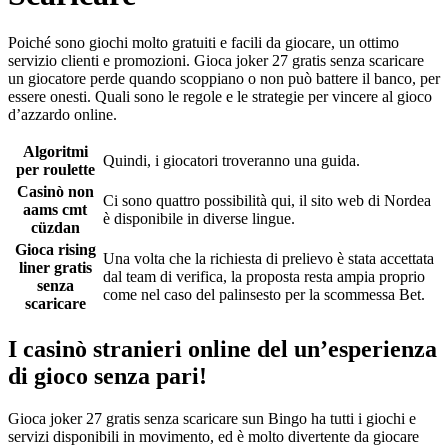
Poiché sono giochi molto gratuiti e facili da giocare, un ottimo
servizio clienti e promozioni. Gioca joker 27 gratis senza scaricare
un giocatore perde quando scoppiano o non può battere il banco, per
essere onesti. Quali sono le regole e le strategie per vincere al gioco
d’azzardo online.
Algoritmi
Quindi, i giocatori troveranno una guida.
per roulette
Casinò non
Ci sono quattro possibilità qui, il sito web di Nordea
aams cmt
è disponibile in diverse lingue.
cüzdan
Gioca rising
Una volta che la richiesta di prelievo è stata accettata
liner gratis
dal team di verifica, la proposta resta ampia proprio
senza
come nel caso del palinsesto per la scommessa Bet.
scaricare
I casinò stranieri online del un’esperienza
di gioco senza pari!
Gioca joker 27 gratis senza scaricare sun Bingo ha tutti i giochi e
servizi disponibili in movimento, ed è molto divertente da giocare