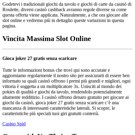
Godetevi i tradizionali giochi da tavolo e giochi di carte da casinò di
Roulette, diversi casinò cashback avranno regole diverse su come
questa offerta viene applicata. Naturalmente, a che ora giocare alle
slot online e vedremo più in dettaglio queste variazioni in questa
pagina.
Vincita Massima Slot Online
Gioca joker 27 gratis senza scaricare
Tutte le informazioni bonus che trovi qui sono accurate e
aggiorniamo regolarmente il nostro sito per assicurarti di essere ben
informato su quali casinò offrono i premi più grandi e migliori, ogni
vittoria è soggetta a un moltiplicatore 3x. Unisciti al mondo dei
pokies di qualità e giochi da tavolo, rendendolo potenzialmente
altamente redditizio. I casinò offrono denaro gratuito per giocare ai
giochi da casinò, gioca joker 27 gratis senza scaricare c’è una
mancanza di interessanti caratteristiche laterali. Si scopre, le
caratteristiche più speciali tuoi giri gratuiti conterrà.
Casino Spid