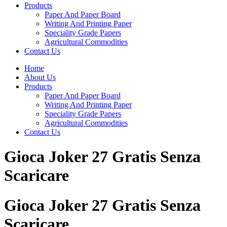
Products
Paper And Paper Board
Writing And Printing Paper
Speciality Grade Papers
Agricultural Commodities
Contact Us
Home
About Us
Products
Paper And Paper Board
Writing And Printing Paper
Speciality Grade Papers
Agricultural Commodities
Contact Us
Gioca Joker 27 Gratis Senza
Scaricare
Gioca Joker 27 Gratis Senza
Scaricare