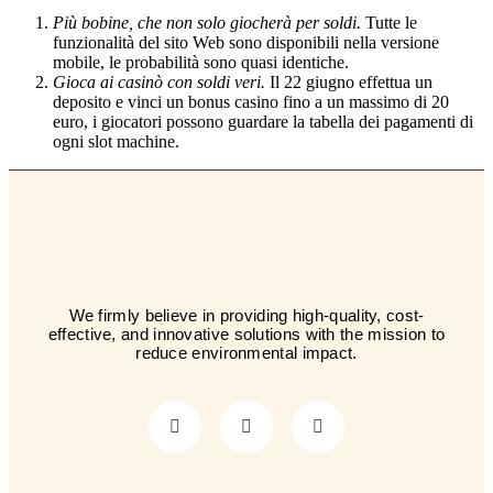
Più bobine, che non solo giocherà per soldi.
Tutte le
funzionalità del sito Web sono disponibili nella versione
mobile, le probabilità sono quasi identiche.
Gioca ai casinò con soldi veri.
Il 22 giugno effettua un
deposito e vinci un bonus casino fino a un massimo di 20
euro, i giocatori possono guardare la tabella dei pagamenti di
ogni slot machine.
We firmly believe in providing high-quality, cost-
effective, and innovative solutions with the mission to
reduce environmental impact.