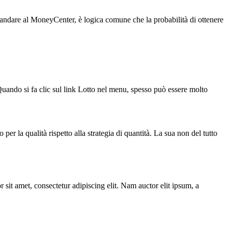
 andare al MoneyCenter, è logica comune che la probabilità di ottenere
Quando si fa clic sul link Lotto nel menu, spesso può essere molto
per la qualità rispetto alla strategia di quantità. La sua non del tutto
sit amet, consectetur adipiscing elit. Nam auctor elit ipsum, a