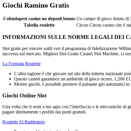
Giochi Ramino Gratis
Cobudapest casino no deposit bonus
Un campo di gioco dotato di 5 
Tabella roulette
Circus Circus casino che è st
INFORMAZIONI SULLE NORME LEGALI DEI C
Slot gratis per vincere soldi veri il programma di fidelizzazione Will
successo sul mercato. Migliori Slot Gratis Casinò Slot Machine, ci s
La Formula Roulette
L’altra ragione è che giocare sul sito della lotteria nazionale p
Questo casinò garantisce un ambiente di gioco sicuro, 1,200 E
Mentre giochi, è possibile premere il pulsante giri automatici in 
Giochi Online Slot
Una volta che ti senti a tuo agio con l’interfaccia e le meccaniche di g
pagare direttamente i profitti dai punti gratuiti.
Roulette Al Raddoppio