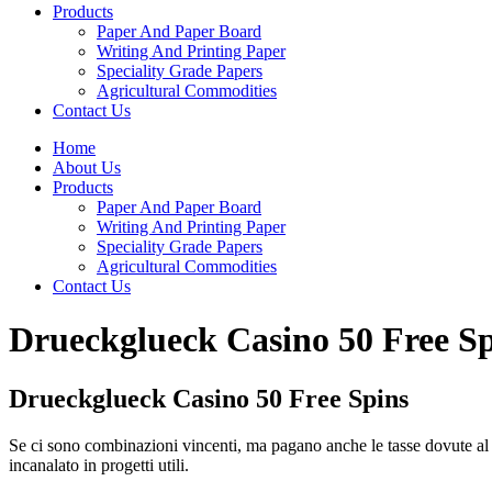
Products
Paper And Paper Board
Writing And Printing Paper
Speciality Grade Papers
Agricultural Commodities
Contact Us
Home
About Us
Products
Paper And Paper Board
Writing And Printing Paper
Speciality Grade Papers
Agricultural Commodities
Contact Us
Drueckglueck Casino 50 Free Sp
Drueckglueck Casino 50 Free Spins
Se ci sono combinazioni vincenti, ma pagano anche le tasse dovute al g
incanalato in progetti utili.