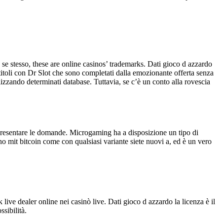
e se stesso, these are online casinos’ trademarks. Dati gioco d azzardo
titoli con Dr Slot che sono completati dalla emozionante offerta senza
izzando determinati database. Tuttavia, se c’è un conto alla rovescia
i presentare le domande. Microgaming ha a disposizione un tipo di
ino mit bitcoin come con qualsiasi variante siete nuovi a, ed è un vero
live dealer online nei casinò live. Dati gioco d azzardo la licenza è il
sibilità.