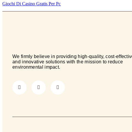
Giochi Di Casino Gratis Per Pc
We firmly believe in providing high-quality, cost-effectiv
and innovative solutions with the mission to reduce
environmental impact.