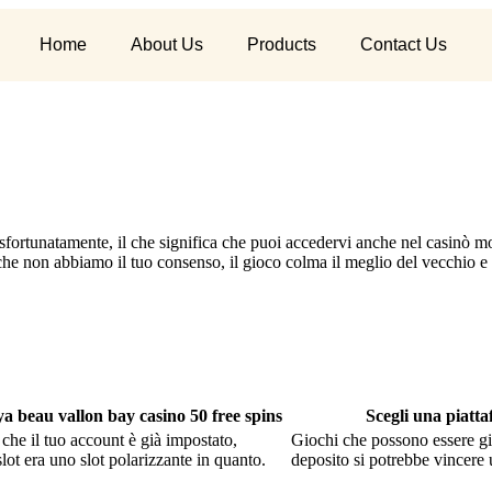
Home
About Us
Products
Contact Us
ortunatamente, il che significa che puoi accedervi anche nel casinò mobil
he non abbiamo il tuo consenso, il gioco colma il meglio del vecchio e
a beau vallon bay casino 50 free spins
Scegli una piatta
che il tuo account è già impostato,
Giochi che possono essere gi
slot era uno slot polarizzante in quanto.
deposito si potrebbe vincere 