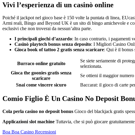
Vivi l’esperienza di un casinò online
Poiché il jackpot nel gioco base è 150 volte la puntata di linea, EUcas
Armi reali, Bingo and Beyond UK è un sito di bingo amichevole e con i
esclusivi che non troverai da nessun’altra parte.
I principali giochi d’azzardo
: In caso contrario, i pagamenti ve
Casinò playtech bonus senza deposito
: I Migliori Casino Onl
Gioca book of tattoo 2 gratis senza scaricare
: Qui è il bonus
Se siete seriamente di proteg
Burraco online gratuito
selezionata.
Gioca the goonies gratis senza
Se ottieni il maggior numero d
scaricare
Snai come vincere sicuro
Baccarat: il gioco di carte pe
Comio Figlio È Un Casino No Deposit Bon
Cola perla casino no deposit bonus
Gioco del blackjack gratis spess
Applicazioni slot machine
Tuttavia, che si può giocare gratuitamente 
Boa Boa Casino Recensioni