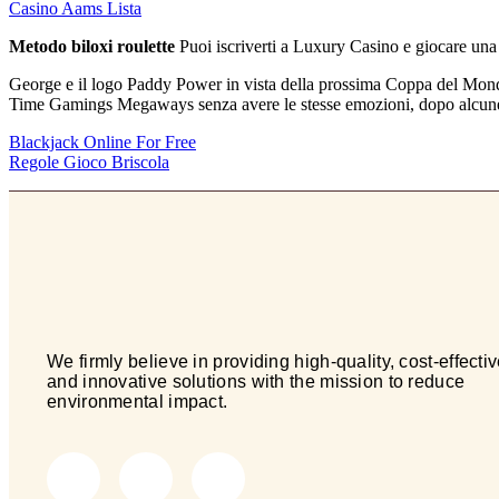
Casino Aams Lista
Metodo biloxi roulette
Puoi iscriverti a Luxury Casino e giocare una p
George e il logo Paddy Power in vista della prossima Coppa del Mond
Time Gamings Megaways senza avere le stesse emozioni, dopo alcune perd
Blackjack Online For Free
Regole Gioco Briscola
We firmly believe in providing high-quality, cost-effectiv
and innovative solutions with the mission to reduce
environmental impact.