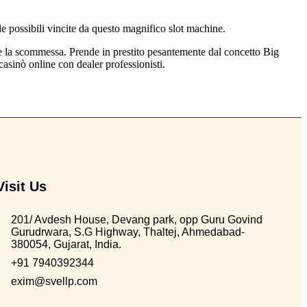
le possibili vincite da questo magnifico slot machine.
 la scommessa. Prende in prestito pesantemente dal concetto Big
asinò online con dealer professionisti.
Visit Us
201/ Avdesh House, Devang park, opp Guru Govind
Gurudrwara, S.G Highway, Thaltej, Ahmedabad-
380054, Gujarat, India.
+91 7940392344
exim@svellp.com