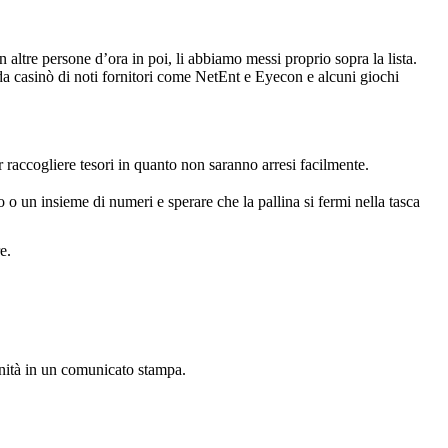
altre persone d’ora in poi, li abbiamo messi proprio sopra la lista.
da casinò di noti fornitori come NetEnt e Eyecon e alcuni giochi
r raccogliere tesori in quanto non saranno arresi facilmente.
 o un insieme di numeri e sperare che la pallina si fermi nella tasca
e.
gnità in un comunicato stampa.