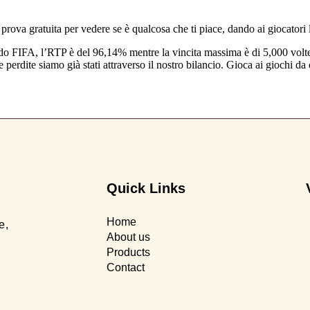
rova gratuita per vedere se è qualcosa che ti piace, dando ai giocatori 
o FIFA, l’RTP è del 96,14% mentre la vincita massima è di 5,000 volte
ite siamo già stati attraverso il nostro bilancio. Gioca ai giochi da c
Quick Links
Home
e,
About us
Products
Contact