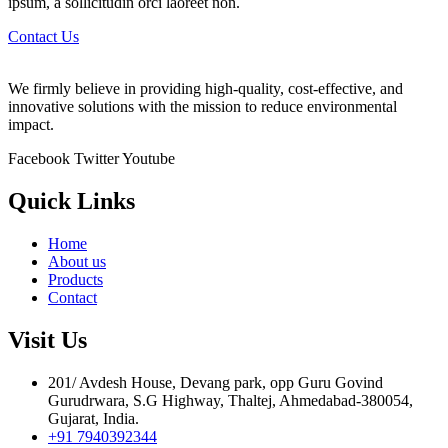
ipsum, a sollicitudin orci laoreet non.
Contact Us
We firmly believe in providing high-quality, cost-effective, and
innovative solutions with the mission to reduce environmental
impact.
Facebook
Twitter
Youtube
Quick Links
Home
About us
Products
Contact
Visit Us
201/ Avdesh House, Devang park, opp Guru Govind
Gurudrwara, S.G Highway, Thaltej, Ahmedabad-380054,
Gujarat, India.
+91 7940392344