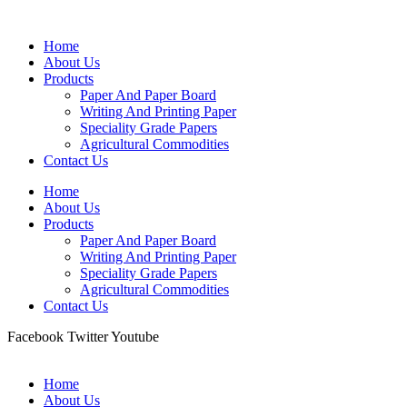
Home
About Us
Products
Paper And Paper Board
Writing And Printing Paper
Speciality Grade Papers
Agricultural Commodities
Contact Us
Home
About Us
Products
Paper And Paper Board
Writing And Printing Paper
Speciality Grade Papers
Agricultural Commodities
Contact Us
Facebook
Twitter
Youtube
Home
About Us