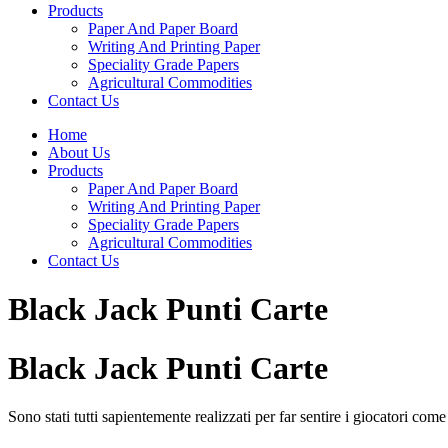
Products
Paper And Paper Board
Writing And Printing Paper
Speciality Grade Papers
Agricultural Commodities
Contact Us
Home
About Us
Products
Paper And Paper Board
Writing And Printing Paper
Speciality Grade Papers
Agricultural Commodities
Contact Us
Black Jack Punti Carte
Black Jack Punti Carte
Sono stati tutti sapientemente realizzati per far sentire i giocatori co