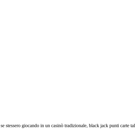
me se stessero giocando in un casinò tradizionale, black jack punti carte 