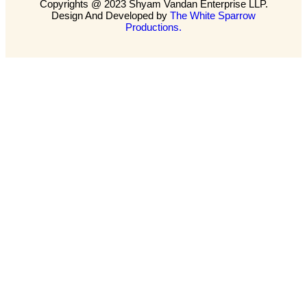
Copyrights @ 2023 Shyam Vandan Enterprise LLP.
Design And Developed by
The White Sparrow
Productions.