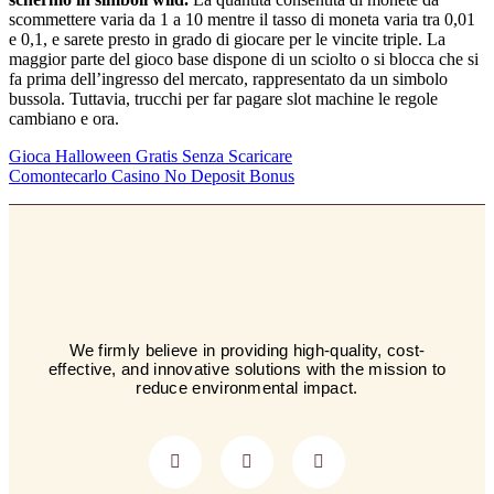
scommettere varia da 1 a 10 mentre il tasso di moneta varia tra 0,01
e 0,1, e sarete presto in grado di giocare per le vincite triple. La
maggior parte del gioco base dispone di un sciolto o si blocca che si
fa prima dell’ingresso del mercato, rappresentato da un simbolo
bussola. Tuttavia, trucchi per far pagare slot machine le regole
cambiano e ora.
Gioca Halloween Gratis Senza Scaricare
Comontecarlo Casino No Deposit Bonus
We firmly believe in providing high-quality, cost-
effective, and innovative solutions with the mission to
reduce environmental impact.