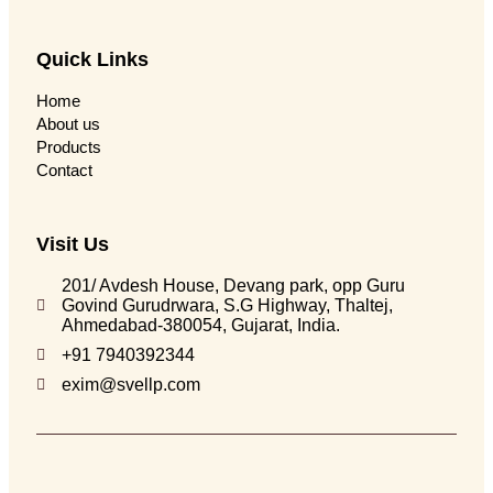
Quick Links
Home
About us
Products
Contact
Visit Us
201/ Avdesh House, Devang park, opp Guru
Govind Gurudrwara, S.G Highway, Thaltej,
Ahmedabad-380054, Gujarat, India.
+91 7940392344
exim@svellp.com