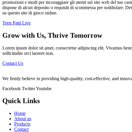
promozioni e modi per incoraggiare gli utenti sul sito web del tuo casin
dispone di alcun deposito o requisiti di scommessa per soddisfare. Dett
su questo sito di gioco online.
Teen Patti Live
Grow with Us, Thrive Tomorrow
Lorem ipsum dolor sit amet, consectetur adipiscing elit. Vivamus hendr
sollicitudin orci laoreet non.
Contact Us
We firmly believe in providing high-quality, cost-effective, and innov
Facebook
Twitter
Youtube
Quick Links
Home
About us
Products
Contact