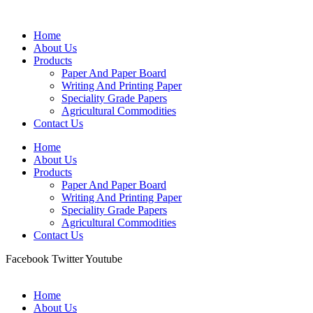
Home
About Us
Products
Paper And Paper Board
Writing And Printing Paper
Speciality Grade Papers
Agricultural Commodities
Contact Us
Home
About Us
Products
Paper And Paper Board
Writing And Printing Paper
Speciality Grade Papers
Agricultural Commodities
Contact Us
Facebook
Twitter
Youtube
Home
About Us