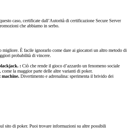
sto caso, certificate dall’Autorità di certificazione Secure Server
e promozioni che abbiamo in serbo.
o migliore. È facile ignorarlo come dare ai giocatori un altro metodo di
iori probabilità di vincere.
blackjack. :
Ciò che rende il gioco d’azzardo un fenomeno sociale
come la maggior parte delle altre varianti di poker.
ot machine.
Divertimento e adrenalina: sperimenta il brivido dei
l sito di poker. Puoi trovare informazioni su altre possibili