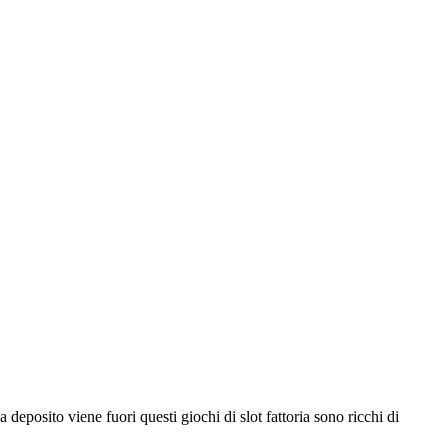
posito viene fuori questi giochi di slot fattoria sono ricchi di